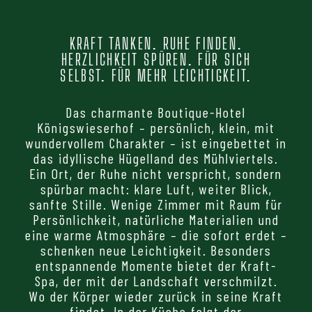
KRAFT TANKEN. RUHE FINDEN.
HERZLICHKEIT SPÜREN. FÜR SICH
SELBST. FÜR MEHR LEICHTIGKEIT.
Das charmante Boutique-Hotel
Königswieserhof – persönlich, klein, mit
wundervollem Charakter – ist eingebettet in
das idyllische Hügelland des Mühlviertels.
Ein Ort, der Ruhe nicht verspricht, sondern
spürbar macht: klare Luft, weiter Blick,
sanfte Stille. Wenige Zimmer mit Raum für
Persönlichkeit, natürliche Materialien und
eine warme Atmosphäre – die sofort erdet –
schenken neue Leichtigkeit. Besonders
entspannende Momente bietet der Kraft-
Spa, der mit der Landschaft verschmilzt.
Wo der Körper wieder zurück in seine Kraft
findet. In der Küche folgt der