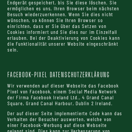
Endgerät gespeichert, bis Sie diese löschen. Sie
ermöglichen es uns, Ihren Browser beim nächsten
Besuch wiederzuerkennen. Wenn Sie dies nicht
wünschen, so können Sie Ihren Browser so
einrichten, dass er Sie über das Setzen von
Cookies informiert und Sie dies nur im Einzelfall
erlauben. Bei der Deaktivierung von Cookies kann
die Funktionalität unserer Website eingeschränkt
sein.
FACEBOOK-PIXEL DATENSCHUTZERKLÄRUNG
Wir verwenden auf dieser Webseite das Facebook
Pixel von Facebook, einem Social Media Network
der Firma Facebook Ireland Ltd., 4 Grand Canal
Square, Grand Canal Harbour, Dublin 2 Ireland.
Der auf dieser Seite implementierte Code kann das
Verhalten der Besucher auswerten, welche von
einer Facebook-Werbung auf diese Webseite
gelangt sind. Dies kann zur Verbesserung von