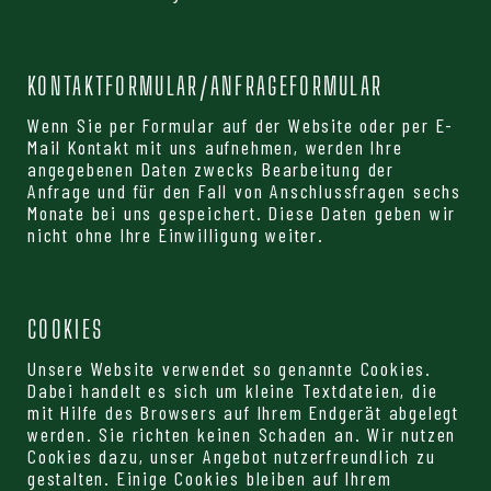
KONTAKTFORMULAR/ANFRAGEFORMULAR
Wenn Sie per Formular auf der Website oder per E-
Mail Kontakt mit uns aufnehmen, werden Ihre
angegebenen Daten zwecks Bearbeitung der
Anfrage und für den Fall von Anschlussfragen sechs
Monate bei uns gespeichert. Diese Daten geben wir
nicht ohne Ihre Einwilligung weiter.
COOKIES
Unsere Website verwendet so genannte Cookies.
Dabei handelt es sich um kleine Textdateien, die
mit Hilfe des Browsers auf Ihrem Endgerät abgelegt
werden. Sie richten keinen Schaden an. Wir nutzen
Cookies dazu, unser Angebot nutzerfreundlich zu
gestalten. Einige Cookies bleiben auf Ihrem