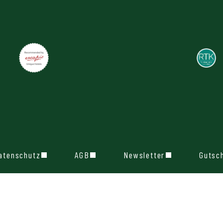
atenschutz
AGB
Newsletter
Gutsc