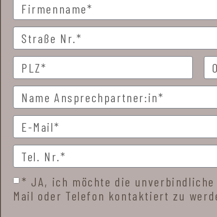
* JA, ich möchte die unverbindliche
Mail oder Telefon kontaktiert zu werd