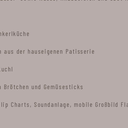
nkerlküche
 aus der hauseigenen Patîsserie
kuchl
n Brötchen und Gemüsesticks
lip Charts, Soundanlage, mobile Großbild Fl