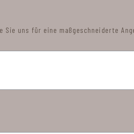
die Sie uns für eine maßgeschneiderte An