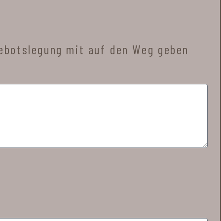
gebotslegung mit auf den Weg geben