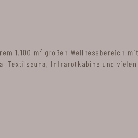
rem 1.100 m² großen Wellnessbereich mit 
a, Textilsauna, Infrarotkabine und viel