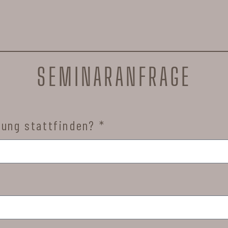
SEMINARANFRAGE
tung stattfinden? *