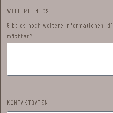
WEITERE INFOS
Gibt es noch weitere Informationen, 
möchten?
KONTAKTDATEN