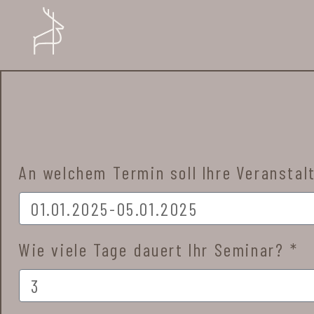
An welchem Termin soll Ihre Veranstal
Wie viele Tage dauert Ihr Seminar? *