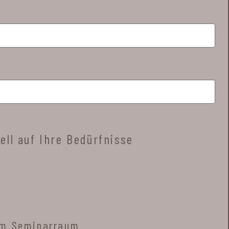
ell auf Ihre Bedürfnisse
 im Seminarraum