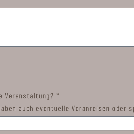
re Veranstaltung? *
ngaben auch eventuelle Voranreisen oder s