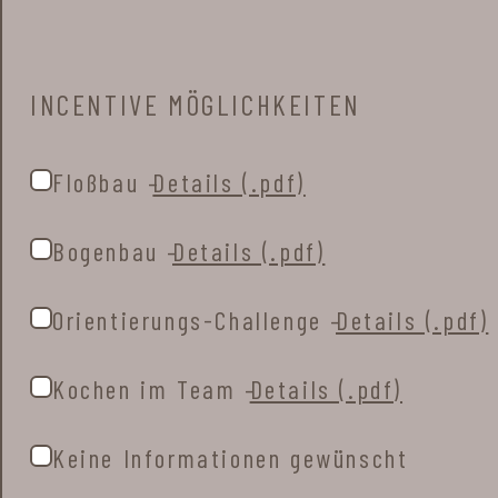
INCENTIVE MÖGLICHKEITEN
Floßbau –
Details (.pdf)
Bogenbau –
Details (.pdf)
Orientierungs-Challenge –
Details (.pdf)
Kochen im Team –
Details (.pdf)
Keine Informationen gewünscht