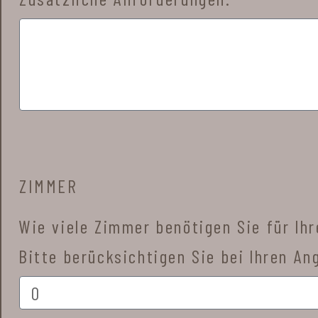
ZIMMER
Wie viele Zimmer benötigen Sie für Ih
Bitte berücksichtigen Sie bei Ihren A