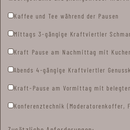
Kaffee und Tee während der Pausen
Mittags 3-gängige Kraftviertler Schma
Kraft Pause am Nachmittag mit Kuchen
Abends 4-gängige Kraftviertler Genuss
Kraft-Pause am Vormittag mit belegte
Konferenztechnik (Moderatorenkoffer, F
Zusätzliche Anforderungen: