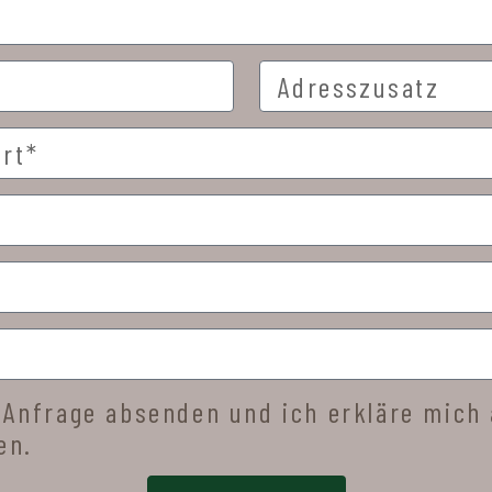
 Anfrage absenden und ich erkläre mich 
en.