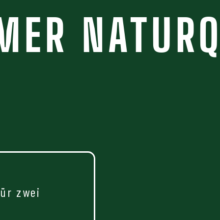
MER NATURQ
ür zwei