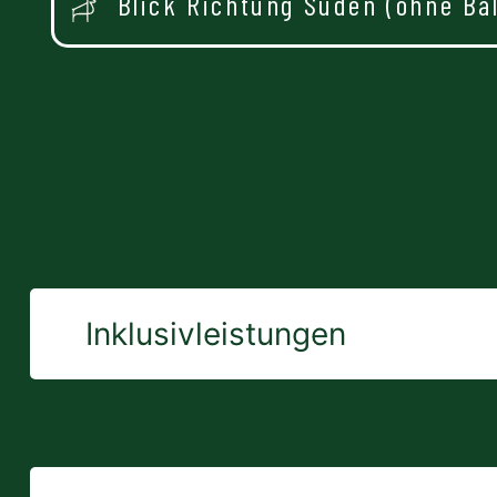
Blick Richtung Süden (ohne Ba
Inklusivleistungen