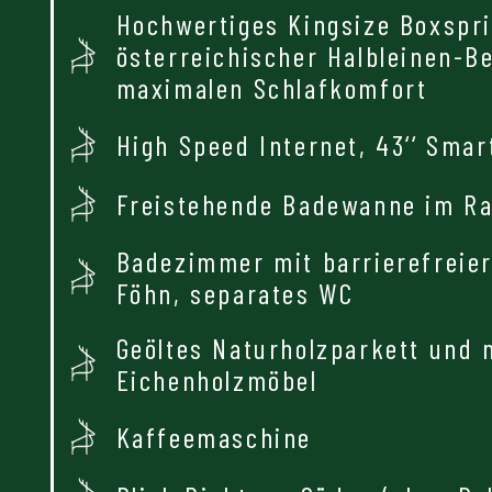
Hochwertiges Kingsize Boxspri
österreichischer Halbleinen-B
maximalen Schlafkomfort
High Speed Internet, 43‘‘ Smar
Freistehende Badewanne im R
Badezimmer mit barrierefreie
Föhn, separates WC
Geöltes Naturholzparkett und 
Eichenholzmöbel
Kaffeemaschine